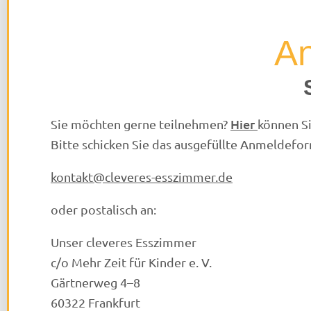
A
Hier
Sie möchten gerne teilnehmen?
können S
Bitte schicken Sie das ausgefüllte Anmeldefor
kontakt@cleveres-esszimmer.de
oder postalisch an:
Unser cleveres Esszimmer
c/o Mehr Zeit für Kinder e. V.
Gärtnerweg 4–8
60322 Frankfurt