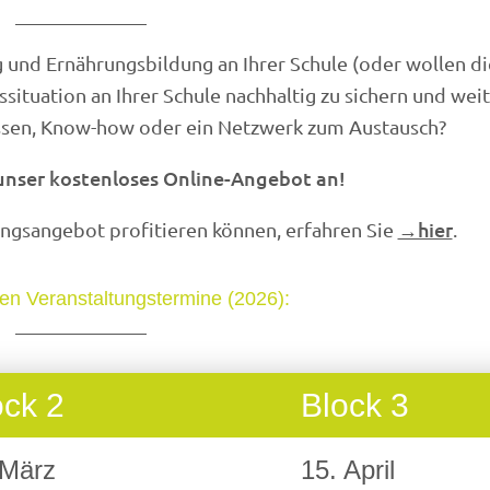
nd Ernährungsbildung an Ihrer Schule (oder wollen die
situation an Ihrer Schule nachhaltig zu sichern und wei
issen, Know-how oder ein Netzwerk zum Austausch?
 unser kostenloses Online-Angebot an!
→hier
ungsangebot profitieren können, erfahren Sie
.
en Veranstaltungstermine (2026):
ock 2
Block 3
 März
15. April