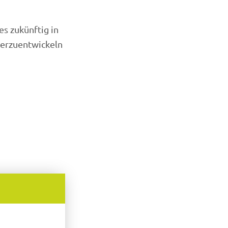
s zukünftig in
terzuentwickeln