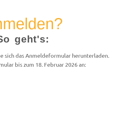
nmelden?
So geht's:
ie sich das Anmeldeformular herunterladen.
mular bis zum 18. Februar 2026 an: