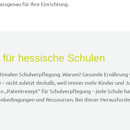
assgenau für Ihre Einrichtung.
 für hessische Schulen
timalen Schulverpflegung. Warum? Gesunde Ernährung v
e – nicht zuletzt deshalb, weil immer mehr Kinder und J
n „Patentrezept“ für Schulverpflegung – jede Schule ha
menbedingungen und Ressourcen. Bei dieser Herausfor