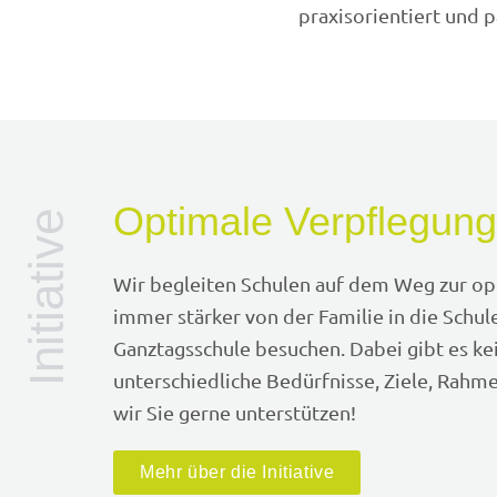
praxisorientiert und p
Optimale Verpflegung
Initiative
Wir begleiten Schulen auf dem Weg zur op
immer stärker von der Familie in die Schul
Ganztagsschule besuchen. Dabei gibt es kei
unterschiedliche Bedürfnisse, Ziele, Rah
wir Sie gerne unterstützen!
Mehr über die Initiative