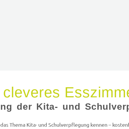
 cleveres Esszimm
rung der Kita- und Schulve
as Thema Kita- und Schulverpflegung kennen – kostenf